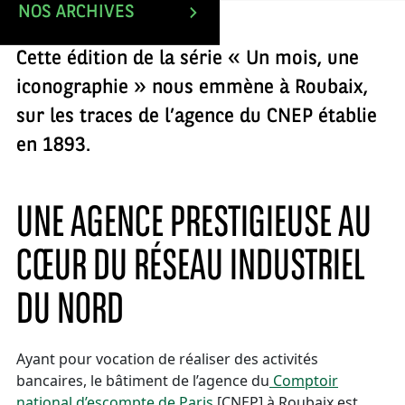
NOS ARCHIVES
Cette édition de la série « Un mois, une
iconographie » nous emmène à Roubaix,
sur les traces de l’agence du CNEP établie
en 1893.
UNE AGENCE PRESTIGIEUSE AU
CŒUR DU RÉSEAU INDUSTRIEL
DU NORD
Ayant pour vocation de réaliser des activités
bancaires, le bâtiment de l’agence du
Comptoir
national d’escompte de Paris
[CNEP] à Roubaix est