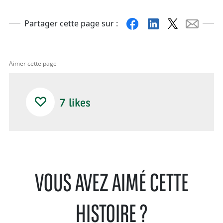
Facebook
Linkedin
X
Mail
Partager cette page sur :
Aimer cette page
7
likes
VOUS AVEZ AIMÉ CETTE
HISTOIRE ?