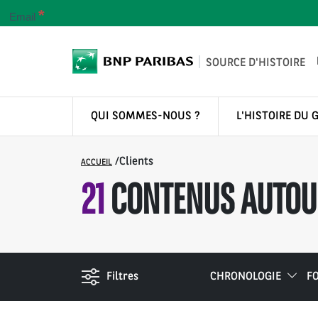
*
Email
SOURCE D'HISTOIRE
QUI SOMMES-NOUS ?
L'HISTOIRE DU 
/
Clients
ACCUEIL
21
CONTENUS AUTOUR
Filtres
CHRONOLOGIE
F