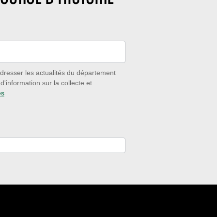
dresser les actualités du département
'information sur la collecte et
es