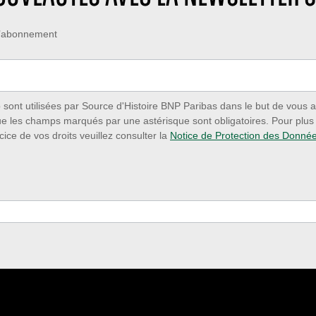
 d’abonnement
ont utilisées par Source d'Histoire BNP Paribas dans le but de vous a
ue les champs marqués par une astérisque sont obligatoires. Pour plus d
cice de vos droits veuillez consulter la
Notice de Protection des Donné