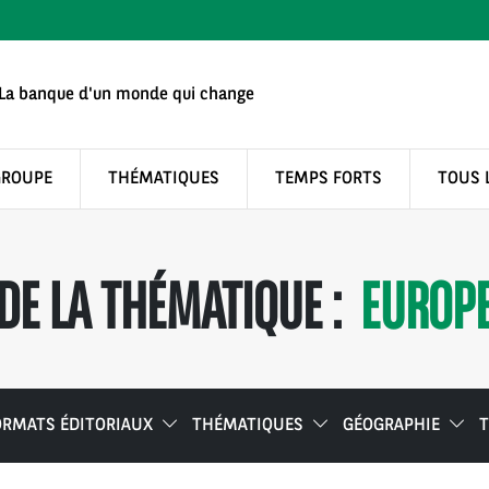
La banque d'un monde qui change
GROUPE
THÉMATIQUES
TEMPS FORTS
TOUS 
E LA THÉMATIQUE :
EUROP
ORMATS ÉDITORIAUX
THÉMATIQUES
GÉOGRAPHIE
T