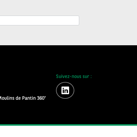
Suivez-nous sur :
linkedin
oulins de Pantin 360°