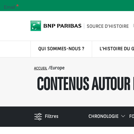
*
Email
SOURCE D'HISTOIRE
QUI SOMMES-NOUS ?
L'HISTOIRE DU 
/
Europe
ACCUEIL
CONTENUS AUTOUR D
Filtres
CHRONOLOGIE
F