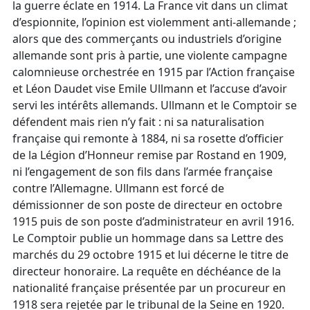
la guerre éclate en 1914. La France vit dans un climat
d’espionnite, l’opinion est violemment anti-allemande ;
alors que des commerçants ou industriels d’origine
allemande sont pris à partie, une violente campagne
calomnieuse orchestrée en 1915 par l’Action française
et Léon Daudet vise Emile Ullmann et l’accuse d’avoir
servi les intérêts allemands. Ullmann et le Comptoir se
défendent mais rien n’y fait : ni sa naturalisation
française qui remonte à 1884, ni sa rosette d’officier
de la Légion d’Honneur remise par Rostand en 1909,
ni l’engagement de son fils dans l’armée française
contre l’Allemagne. Ullmann est forcé de
démissionner de son poste de directeur en octobre
1915 puis de son poste d’administrateur en avril 1916.
Le Comptoir publie un hommage dans sa Lettre des
marchés du 29 octobre 1915 et lui décerne le titre de
directeur honoraire. La requête en déchéance de la
nationalité française présentée par un procureur en
1918 sera rejetée par le tribunal de la Seine en 1920.