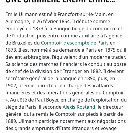
Emile Ullmann est né à Francfort-sur-le-Main, en
Allemagne, le 26 février 1854. Il débute comme
employé en 1873 à la Banque belge du commerce et
de l’industrie, puis entre comme auxiliaire à l’agence
de Bruxelles du
Comptoir d’escompte de Paris
en
1873. Il est nommé à sa demande à Paris en 1875 où il
devient arbitragiste, l’équivalent d’un moderne trader.
Sa science des marchés financiers le conduit au poste
de chef de la division de l’Etranger en 1882. Il devient
secrétaire général de la banque en 1890, puis, en
1902, premier directeur en charge des « affaires
financières et des opérations générales du Comptoir
». Au côté de Paul Boyer, en charge de l’exploitation du
siège de Paris, il seconde
Alexis Rostand
, le directeur
général qui a remis le Comptoir sur pieds à partir de
1889. Ullmann participe notamment aux négociations
des grands emprunts d’Etats étrangers et voyage