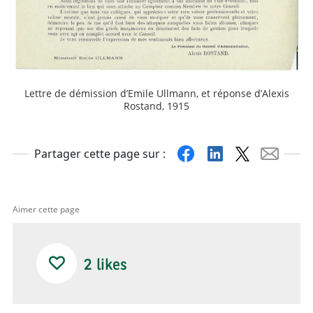
Lettre de démission d’Emile Ullmann, et réponse d’Alexis
Rostand, 1915
Facebook
Linkedin
X
Mail
Partager cette page sur :
Aimer cette page
2
likes