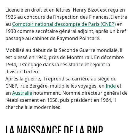
Licencié en droit et en lettres, Henry Bizot est reçu en
1925 au concours de l’inspection des Finances. Il entre
au
Comptoir national d’escompte de Paris (CNEP)
en
1930 comme secrétaire général adjoint, après un bref
passage au cabinet de Raymond Poincaré.
Mobilisé au début de la Seconde Guerre mondiale, il
est blessé en 1940, près de Montmirail. En décembre
1944, il s’engage dans la résistance et rejoint la
division Leclerc.
Après la guerre, il reprend sa carrière au siège du
CNEP, rue Bergère, multiplie les voyages, en
Inde
et
en
Australie
notamment. Nommé directeur général de
l’établissement en 1958, puis président en 1964, il
cherche à le moderniser.
LA NAISSANCE DE LA BNP