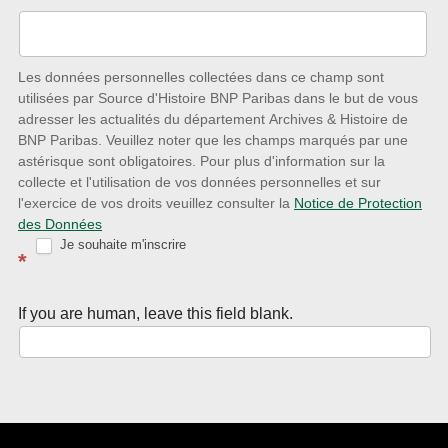
l’écoute
des
nouveautés
Les données personnelles collectées dans ce champ sont
utilisées par Source d'Histoire BNP Paribas dans le but de vous
avec
adresser les actualités du département Archives & Histoire de
la
BNP Paribas. Veuillez noter que les champs marqués par une
astérisque sont obligatoires. Pour plus d'information sur la
Newsletter
collecte et l'utilisation de vos données personnelles et sur
Source
l'exercice de vos droits veuillez consulter la
Notice de Protection
des Données
d’Histoire
Je souhaite m'inscrire
*
If you are human, leave this field blank.