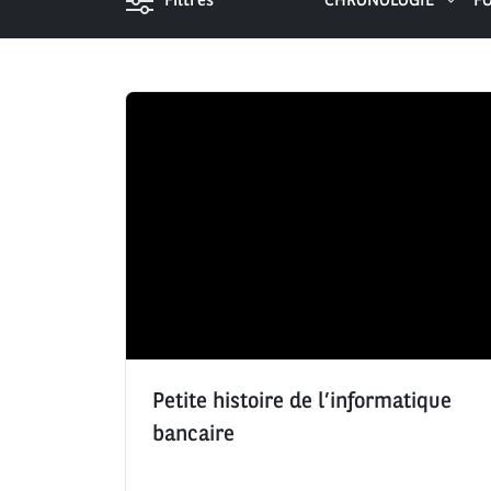
Filtres
CHRONOLOGIE
F
Petite histoire de l’informatique
bancaire