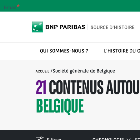
*
Email
SOURCE D'HISTOIRE
QUI SOMMES-NOUS ?
L'HISTOIRE DU 
/
Société générale de Belgique
ACCUEIL
21
CONTENUS AUTOUR
BELGIQUE