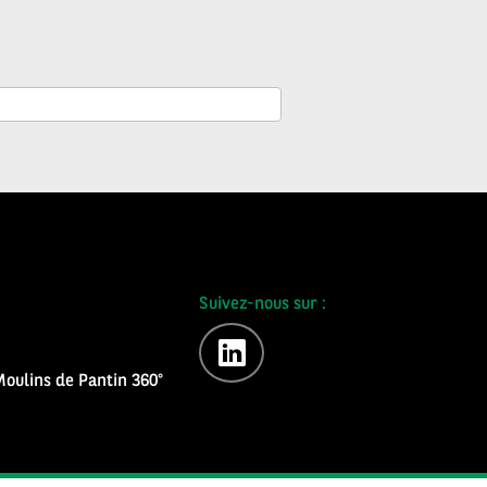
Suivez-nous sur :
linkedin
oulins de Pantin 360°