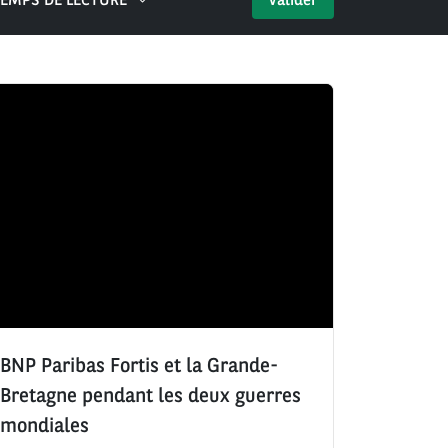
EMPS DE LECTURE
Valider
BNP Paribas Fortis et la Grande-
Bretagne pendant les deux guerres
mondiales